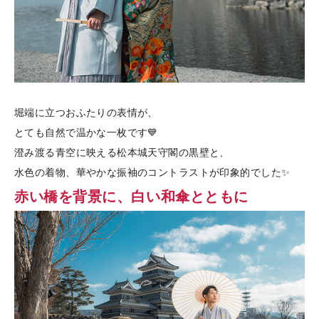
堀端に立つおふたりの表情が、
とても自然で温かな一枚です💙
澄み渡る青空に映える松本城天守閣の黒壁と、
水色の着物、華やかな振袖のコントラストが印象的でした✨
赤い橋を背景に、白い和傘とともに