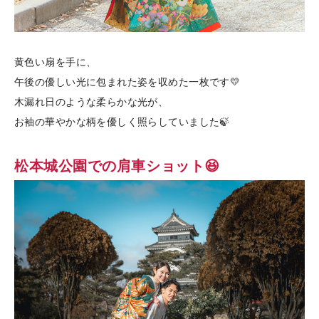
黄色い扇を手に、
午後の優しい光に包まれた姿を収めた一枚です💛
木漏れ日のような柔らかな光が、
お袖の華やかな柄を優しく照らしていました🍃
松本城公園での肩車ショット😆