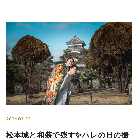
四柱神社神前結婚式
会食会場
四柱神社フォトギャラリー
2026.03.20
松本城と和装で残す✨ハレの日の撮