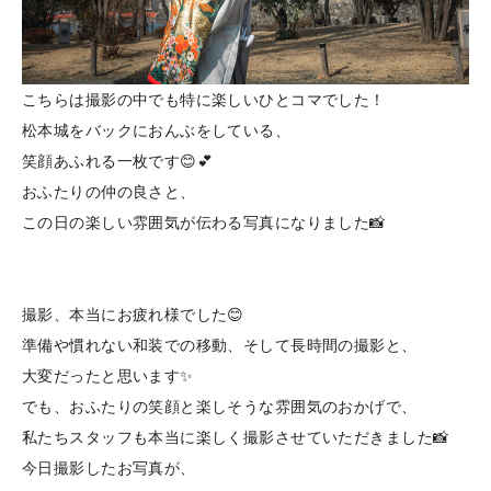
こちらは撮影の中でも特に楽しいひとコマでした！
松本城をバックにおんぶをしている、
笑顔あふれる一枚です😊💕
おふたりの仲の良さと、
この日の楽しい雰囲気が伝わる写真になりました📸
撮影、本当にお疲れ様でした😊
準備や慣れない和装での移動、そして長時間の撮影と、
大変だったと思います✨
でも、おふたりの笑顔と楽しそうな雰囲気のおかげで、
私たちスタッフも本当に楽しく撮影させていただきました📸
今日撮影したお写真が、