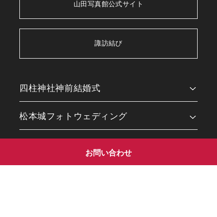
山田写真館公式サイト
諏訪結び
四柱神社神前結婚式
会食会場
松本城フォトウェディング
四柱神社フォトギャラリー
松本城フォトギャラリー
ご利用ガイド
お問い合わせ
松本結びブログ
衣装ギャラリー