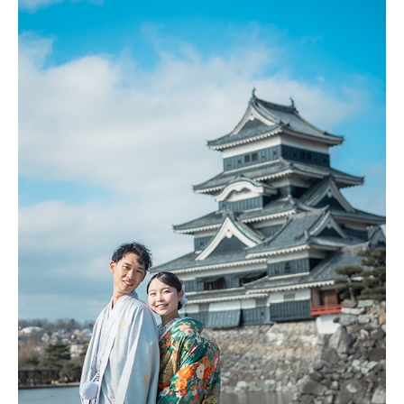
店舗Googleマップを見る
山田写真館公式サイト
諏訪結び