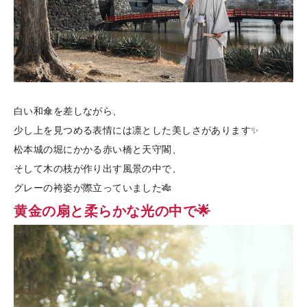
白い和傘を差しながら、
少し上を見つめる表情には凛とした美しさがあります✨
松本城の堀にかかる赤い橋と天守閣、
そして木の枝が作り出す風景の中で、
グレーの袴姿が際立っていました🎋
黄金の扇と柔らかな光の中で🌟