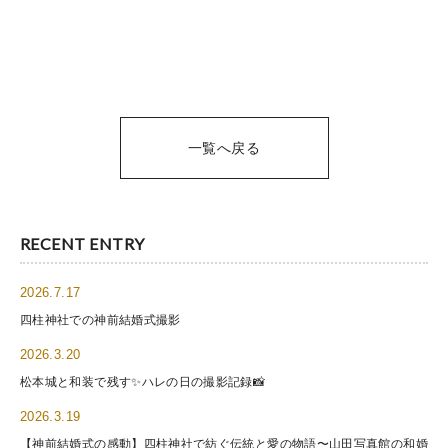
一覧へ戻る
RECENT ENTRY
2026.7.17
四柱神社での神前結婚式撮影
2026.3.20
松本城と和装で残す✨ハレの日の撮影記録📸
2026.3.19
【神前結婚式の感動】四柱神社で紡ぐ伝統と愛の物語〜山田写真館の和婚