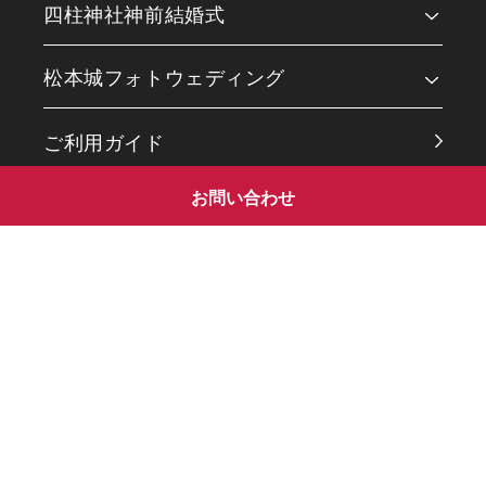
四柱神社神前結婚式
会食会場
松本城フォトウェディング
四柱神社フォトギャラリー
松本城フォトギャラリー
ご利用ガイド
お問い合わせ
松本結びブログ
衣装ギャラリー
お問い合わせ
予約フォーム
プライバシーポリシー