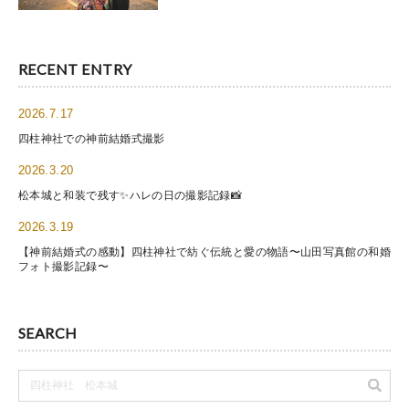
衣装ギャラリー
RECENT ENTRY
お問い合わせ
2026.7.17
四柱神社での神前結婚式撮影
プライバシーポリシー
2026.3.20
松本城と和装で残す✨ハレの日の撮影記録📸
2026.3.19
店舗Googleマップを見る
【神前結婚式の感動】四柱神社で紡ぐ伝統と愛の物語〜山田写真館の和婚
フォト撮影記録〜
山田写真館公式サイト
SEARCH
諏訪結び