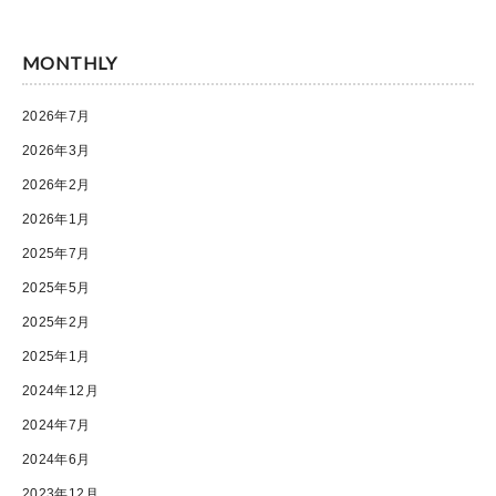
MONTHLY
2026年7月
2026年3月
2026年2月
2026年1月
2025年7月
2025年5月
2025年2月
2025年1月
2024年12月
2024年7月
2024年6月
2023年12月