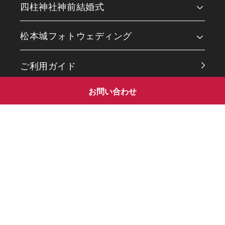
四柱神社神前結婚式
会食会場
松本城フォトウェディング
四柱神社フォトギャラリー
松本城フォトギャラリー
ご利用ガイド
お問い合わせ
松本結びブログ
衣装ギャラリー
お問い合わせ
予約フォーム
プライバシーポリシー